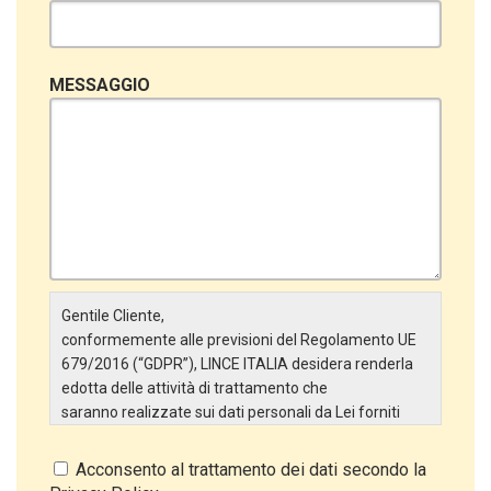
MESSAGGIO
Gentile Cliente,
conformemente alle previsioni del Regolamento UE
679/2016 (“GDPR”), LINCE ITALIA desidera renderla
edotta delle attività di trattamento che
saranno realizzate sui dati personali da Lei forniti
attraverso la Scheda Inserimento Nuovo Cliente. In
particolare:
Acconsento al trattamento dei dati secondo la