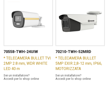
70558-TWH-24UIW
70210-TWH-52MRD
* TELECAMERA BULLET TVI
* TELECAMERA BULLET
2MP 2.8 mm, WDR WHITE
5MP EXIR 2,8-12 mm, IP66,
LED 40 m
MOTORIZZATA
Sei un installatore?
Sei un installatore?
Accedi per lo shop online
Accedi per lo shop online