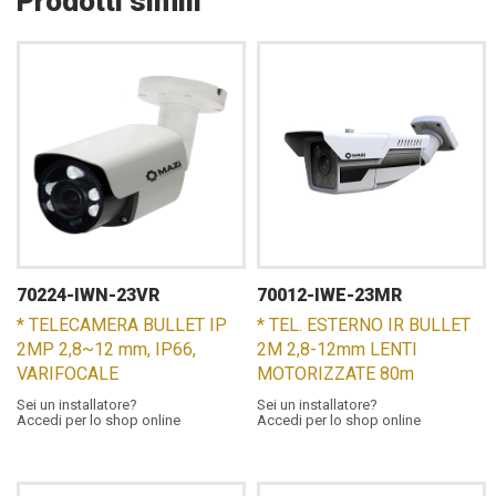
Prodotti simili
70224-IWN-23VR
70012-IWE-23MR
* TELECAMERA BULLET IP
* TEL. ESTERNO IR BULLET
2MP 2,8~12 mm, IP66,
2M 2,8-12mm LENTI
VARIFOCALE
MOTORIZZATE 80m
Sei un installatore?
Sei un installatore?
Accedi per lo shop online
Accedi per lo shop online