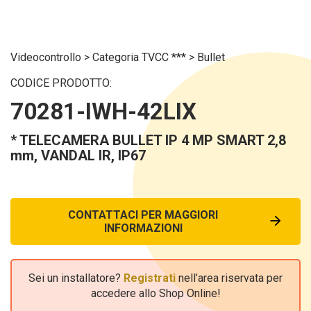
Videocontrollo
>
Categoria TVCC ***
>
Bullet
CODICE PRODOTTO:
70281-IWH-42LIX
* TELECAMERA BULLET IP 4 MP SMART 2,8
mm, VANDAL IR, IP67
CONTATTACI PER MAGGIORI
INFORMAZIONI
Sei un installatore?
Registrati
nell’area riservata per
accedere allo Shop Online!