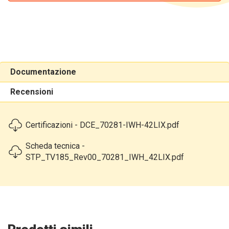
Documentazione
Recensioni
Certificazioni - DCE_70281-IWH-42LIX.pdf
Scheda tecnica -
STP_TV185_Rev00_70281_IWH_42LIX.pdf