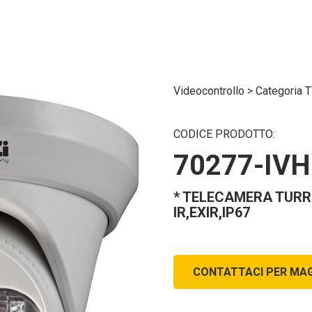
Videocontrollo
>
Categoria 
CODICE PRODOTTO:
70277-IVH
* TELECAMERA TURR
IR,EXIR,IP67
CONTATTACI PER MAG