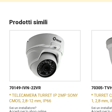
Prodotti simili
70149-IVN-22VR
70305-TVH
* TELECAMERA TURRET IP 2MP SONY
* TURRET 
CMOS, 2,8-12 mm, IP66
1, 2,8 mm, 
Sei un installatore?
Sei un installa
Accedi per lo shop online
Accedi per lo