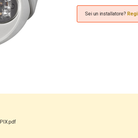
Sei un installatore?
Regi
PIX.pdf