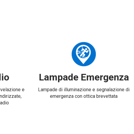
io
Lampade Emergenza
rivelazione e
Lampade di illuminazione e segnalazione di
ndirizzate,
emergenza con ottica brevettata
radio