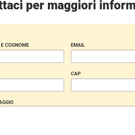
taci per maggiori inform
 E COGNOME
EMAIL
CAP
AGGIO