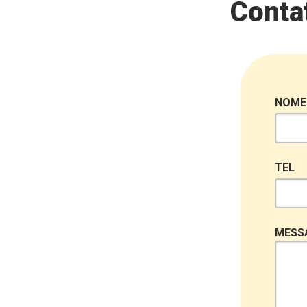
Contat
NOME
TEL
MESS