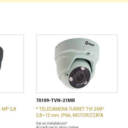
70109-TVN-21MR
 MP 2,8
* TELECAMERA TURRET TVI 2MP
2,8~12 mm, IP66, MOTORIZZATA
Sei un installatore?
Accedi per lo shop online