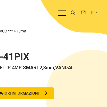
TVCC ***
>
Turret
-41PIX
ET IP 4MP SMART2,8mm,VANDAL
GIORI INFORMAZIONI