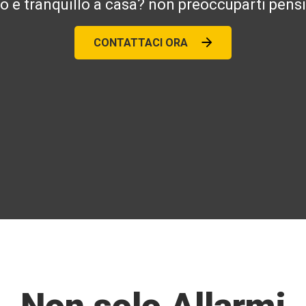
ro e tranquillo a casa? non preoccuparti pensi
CONTATTACI ORA