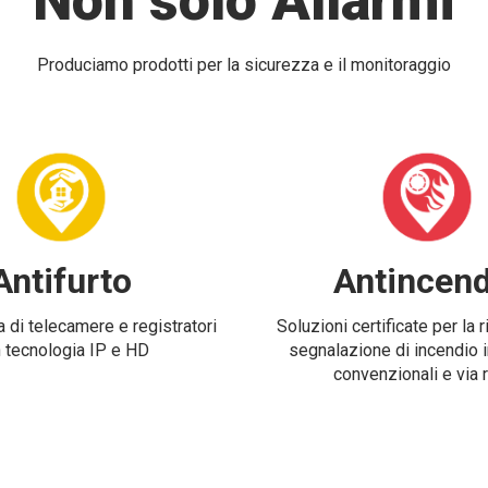
Non solo Allarmi
Produciamo prodotti per la sicurezza e il monitoraggio
Antifurto
Antincend
 di telecamere e registratori
Soluzioni certificate per la 
 tecnologia IP e HD
segnalazione di incendio i
convenzionali e via 