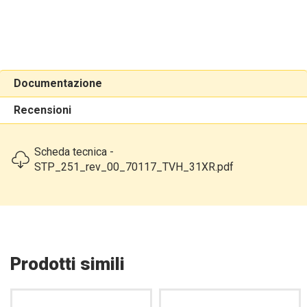
Documentazione
Recensioni
Scheda tecnica -
STP_251_rev_00_70117_TVH_31XR.pdf
Prodotti simili