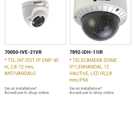
70050-IVE-21VR
7892-IDH-11IR
* TEL.INT/EST IP 2MP 40
* TELECAMERA DOME
m, 2,8-12 mm,
IP1,3MVANDAL 12
ANTIVANDALO
Vdc/PoE, LED IR,2,8
mm,IP66
Sei un installatore?
Sei un installatore?
Accedi per lo shop online
Accedi per lo shop online