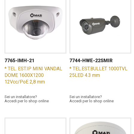
7765-IMH-21
7744-HWE-22SMIR
* TEL. EST.IP MINI VANDAL
* TEL.EST.BULLET 1000TVL
DOME 1600X1200
25LED 4.3 mm
12Vcc/PoE 2,8 mm
Sei un installatore?
Sei un installatore?
Accedi per lo shop online
Accedi per lo shop online