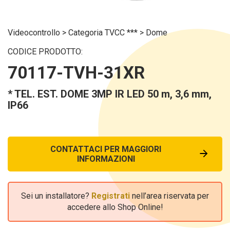
Videocontrollo
>
Categoria TVCC ***
>
Dome
CODICE PRODOTTO:
70117-TVH-31XR
* TEL. EST. DOME 3MP IR LED 50 m, 3,6 mm,
IP66
CONTATTACI PER MAGGIORI
INFORMAZIONI
Sei un installatore?
Registrati
nell’area riservata per
accedere allo Shop Online!