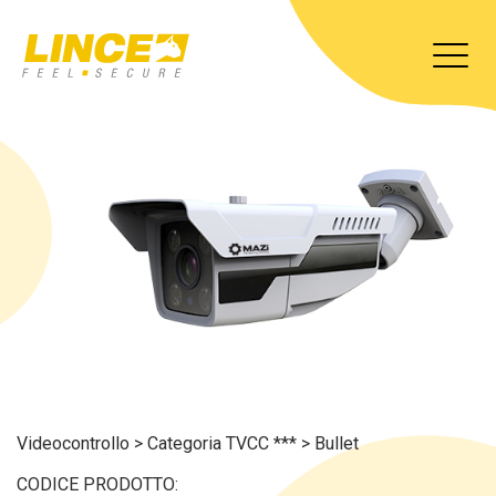
Videocontrollo
>
Categoria TVCC ***
>
Bullet
CODICE PRODOTTO: