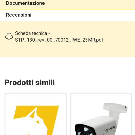
Documentazione
Recensioni
Scheda tecnica -
STP_130_rev_00_70012_IWE_23MR.pdf
Prodotti simili