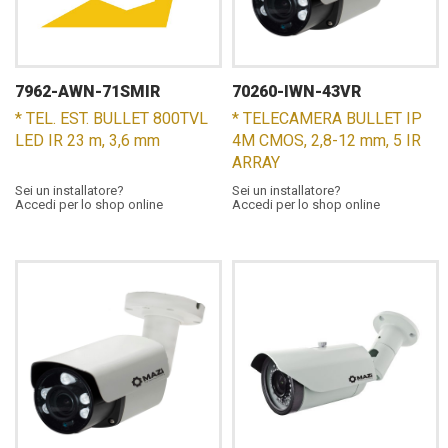
7962-AWN-71SMIR
70260-IWN-43VR
* TEL. EST. BULLET 800TVL
* TELECAMERA BULLET IP
LED IR 23 m, 3,6 mm
4M CMOS, 2,8-12 mm, 5 IR
ARRAY
Sei un installatore?
Sei un installatore?
Accedi per lo shop online
Accedi per lo shop online