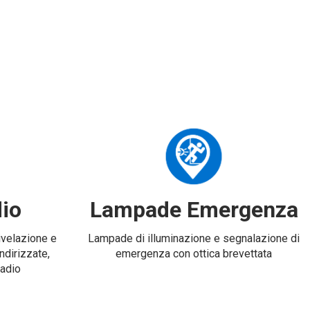
io
Lampade Emergenza
rivelazione e
Lampade di illuminazione e segnalazione di
ndirizzate,
emergenza con ottica brevettata
radio