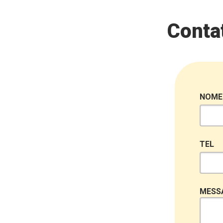
Contat
NOME
TEL
MESS