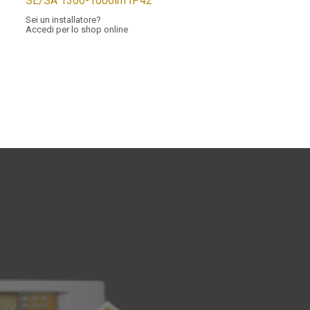
SE/SA 1300-1000lm IP42
Sei un installatore?
Accedi per lo shop online