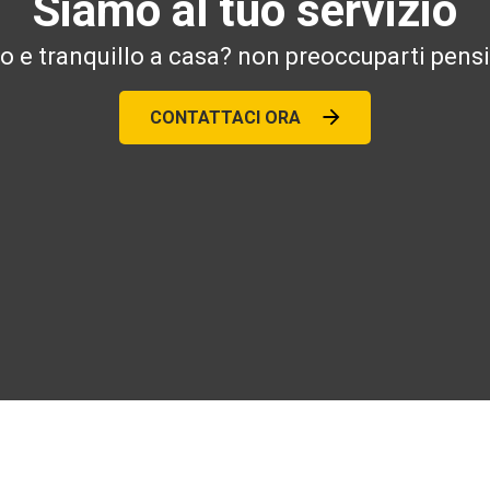
Siamo al tuo servizio
ro e tranquillo a casa? non preoccuparti pensi
CONTATTACI ORA