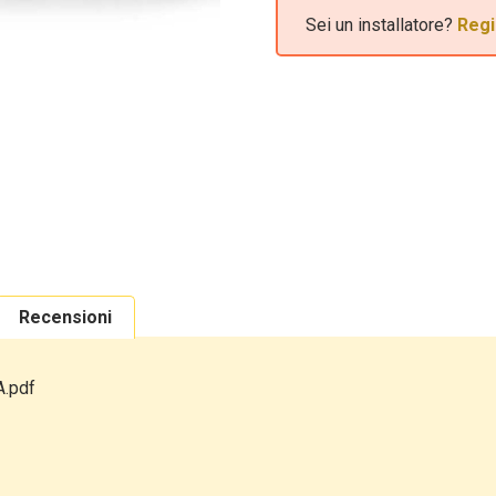
Sei un installatore?
Regi
Recensioni
.pdf