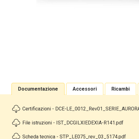
Documentazione
Accessori
Ricambi
Certificazioni - DCE-LE_0012_Rev01_SERIE_AURORA
File istruzioni - IST_DCGILXIEDEXIA-R141.pdf
Scheda tecnica - STP_LE075_rev_03_5174.pdf