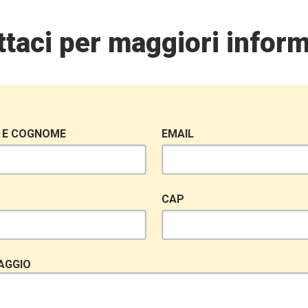
taci per maggiori inform
 E COGNOME
EMAIL
CAP
AGGIO