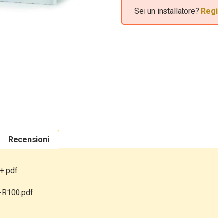
Sei un installatore?
Regi
Recensioni
+.pdf
-R100.pdf