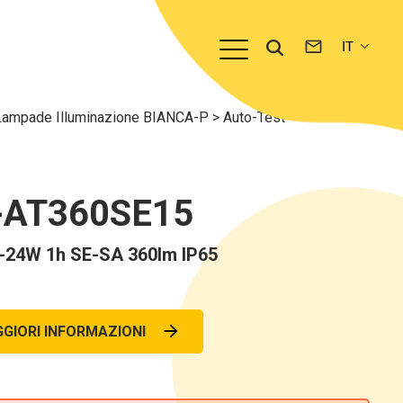
Lampade Illuminazione BIANCA-P
>
Auto-Test
-AT360SE15
24W 1h SE-SA 360lm IP65
GIORI INFORMAZIONI