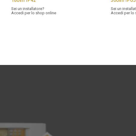
180lm IP42
360lm IP65
Sei un installatore?
Sei un installa
Accedi per lo shop online
Accedi per lo