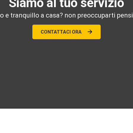
Siamo al tuo servizio
ro e tranquillo a casa? non preoccuparti pensi
CONTATTACI ORA