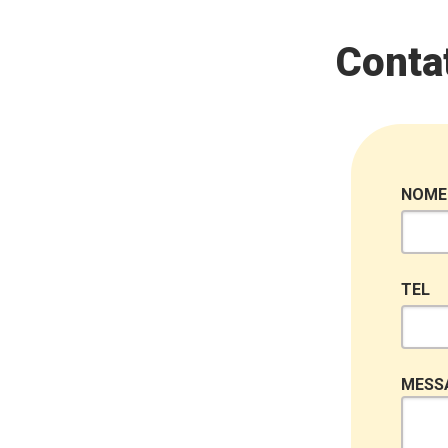
Contat
NOME
TEL
MESS