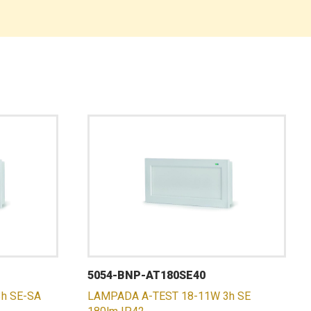
5054-BNP-AT180SE40
h SE-SA
LAMPADA A-TEST 18-11W 3h SE