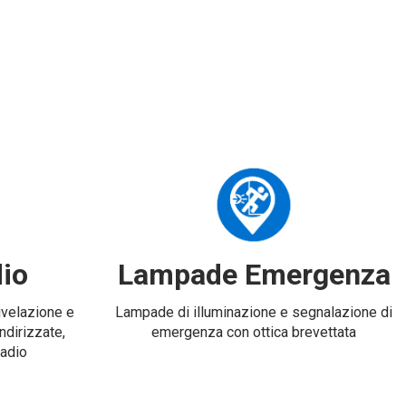
io
Lampade Emergenza
rivelazione e
Lampade di illuminazione e segnalazione di
ndirizzate,
emergenza con ottica brevettata
radio