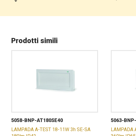
Prodotti simili
5058-BNP-AT180SE40
5063-BNP
LAMPADA A-TEST 18-11W 3h SE-SA
LAMPADA A