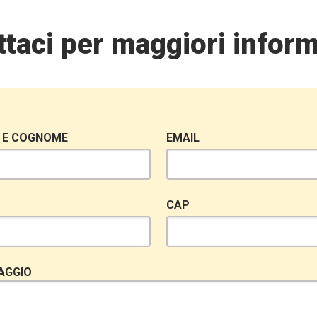
taci per maggiori inform
 E COGNOME
EMAIL
CAP
AGGIO