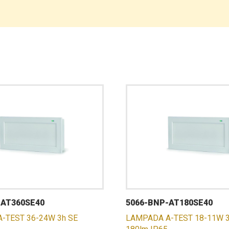
-AT360SE40
5066-BNP-AT180SE40
-TEST 36-24W 3h SE
LAMPADA A-TEST 18-11W 3