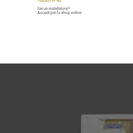
180lm IP42
Sei un installatore?
Accedi per lo shop online