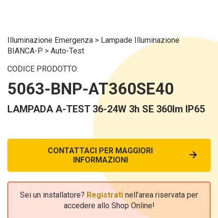
Illuminazione Emergenza
>
Lampade Illuminazione
BIANCA-P
>
Auto-Test
CODICE PRODOTTO:
5063-BNP-AT360SE40
LAMPADA A-TEST 36-24W 3h SE 360lm IP65
CONTATTACI PER MAGGIORI
INFORMAZIONI
Sei un installatore?
Registrati
nell’area riservata per
accedere allo Shop Online!