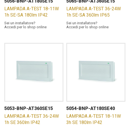
5056-BNP-AT180SE15
5065-BNP-AT360SE15
LAMPADA A-TEST 18-11W
LAMPADA A-TEST 36-24W
1h SE-SA 180lm IP42
1h SE-SA 360lm IP65
Sei un installatore?
Sei un installatore?
Accedi per lo shop online
Accedi per lo shop online
5053-BNP-AT360SE15
5054-BNP-AT180SE40
LAMPADA A-TEST 36-24W
LAMPADA A-TEST 18-11W
1h SE 360lm IP42
3h SE 180lm IP42