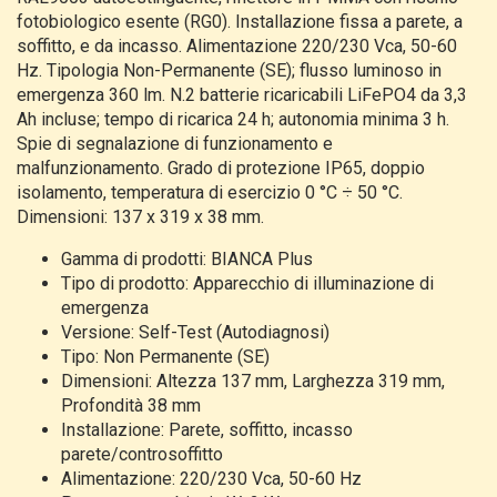
fotobiologico esente (RG0). Installazione fissa a parete, a
soffitto, e da incasso. Alimentazione 220/230 Vca, 50-60
Hz. Tipologia Non-Permanente (SE); flusso luminoso in
emergenza 360 lm. N.2 batterie ricaricabili LiFePO4 da 3,3
Ah incluse; tempo di ricarica 24 h; autonomia minima 3 h.
Spie di segnalazione di funzionamento e
malfunzionamento. Grado di protezione IP65, doppio
isolamento, temperatura di esercizio 0 °C ÷ 50 °C.
Dimensioni: 137 x 319 x 38 mm.
Gamma di prodotti: BIANCA Plus
Tipo di prodotto: Apparecchio di illuminazione di
emergenza
Versione: Self-Test (Autodiagnosi)
Tipo: Non Permanente (SE)
Dimensioni: Altezza 137 mm, Larghezza 319 mm,
Profondità 38 mm
Installazione: Parete, soffitto, incasso
parete/controsoffitto
Alimentazione: 220/230 Vca, 50-60 Hz