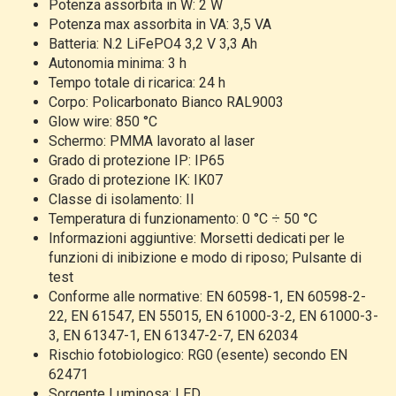
Potenza assorbita in W: 2 W
Potenza max assorbita in VA: 3,5 VA
Batteria: N.2 LiFePO4 3,2 V 3,3 Ah
Autonomia minima: 3 h
Tempo totale di ricarica: 24 h
Corpo: Policarbonato Bianco RAL9003
Glow wire: 850 °C
Schermo: PMMA lavorato al laser
Grado di protezione IP: IP65
Grado di protezione IK: IK07
Classe di isolamento: II
Temperatura di funzionamento: 0 °C ÷ 50 °C
Informazioni aggiuntive: Morsetti dedicati per le
funzioni di inibizione e modo di riposo; Pulsante di
test
Conforme alle normative: EN 60598-1, EN 60598-2-
22, EN 61547, EN 55015, EN 61000-3-2, EN 61000-3-
3, EN 61347-1, EN 61347-2-7, EN 62034
Rischio fotobiologico: RG0 (esente) secondo EN
62471
Sorgente Luminosa: LED