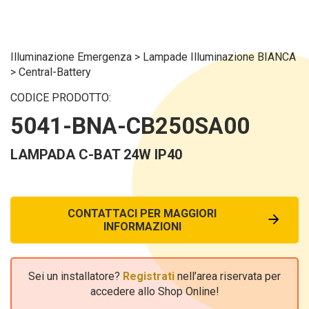
Illuminazione Emergenza
>
Lampade Illuminazione BIANCA
>
Central-Battery
CODICE PRODOTTO:
5041-BNA-CB250SA00
LAMPADA C-BAT 24W IP40
CONTATTACI PER MAGGIORI
INFORMAZIONI
Sei un installatore?
Registrati
nell’area riservata per
accedere allo Shop Online!