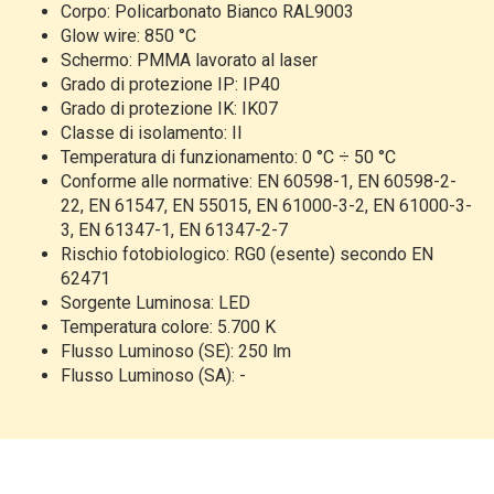
Corpo: Policarbonato Bianco RAL9003
Glow wire: 850 °C
Schermo: PMMA lavorato al laser
Grado di protezione IP: IP40
Grado di protezione IK: IK07
Classe di isolamento: II
Temperatura di funzionamento: 0 °C ÷ 50 °C
Conforme alle normative: EN 60598-1, EN 60598-2-
22, EN 61547, EN 55015, EN 61000-3-2, EN 61000-3-
3, EN 61347-1, EN 61347-2-7
Rischio fotobiologico: RG0 (esente) secondo EN
62471
Sorgente Luminosa: LED
Temperatura colore: 5.700 K
Flusso Luminoso (SE): 250 lm
Flusso Luminoso (SA): -