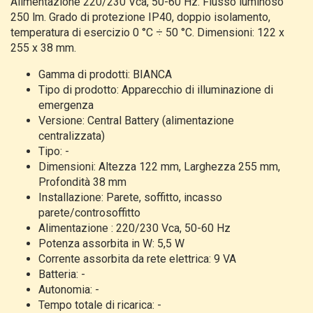
Alimentazione 220/230 Vca, 50-60 Hz. Flusso luminoso
250 lm. Grado di protezione IP40, doppio isolamento,
temperatura di esercizio 0 °C ÷ 50 °C. Dimensioni: 122 x
255 x 38 mm.
Gamma di prodotti: BIANCA
Tipo di prodotto: Apparecchio di illuminazione di
emergenza
Versione: Central Battery (alimentazione
centralizzata)
Tipo: -
Dimensioni: Altezza 122 mm, Larghezza 255 mm,
Profondità 38 mm
Installazione: Parete, soffitto, incasso
parete/controsoffitto
Alimentazione : 220/230 Vca, 50-60 Hz
Potenza assorbita in W: 5,5 W
Corrente assorbita da rete elettrica: 9 VA
Batteria: -
Autonomia: -
Tempo totale di ricarica: -