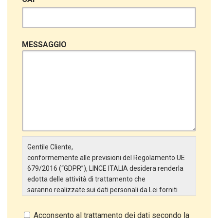
MESSAGGIO
Gentile Cliente,
conformemente alle previsioni del Regolamento UE
679/2016 (“GDPR”), LINCE ITALIA desidera renderla
edotta delle attività di trattamento che
saranno realizzate sui dati personali da Lei forniti
attraverso la Scheda Inserimento Nuovo Cliente. In
particolare:
Acconsento al trattamento dei dati secondo la