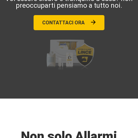
preoccuparti pensiamo a tutto noi.
CONTATTACI ORA
Non solo Allarmi