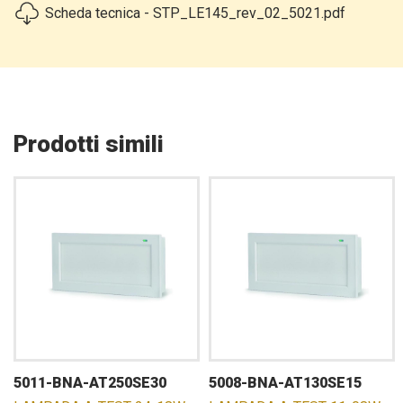
Scheda tecnica - STP_LE145_rev_02_5021.pdf
Prodotti simili
5011-BNA-AT250SE30
5008-BNA-AT130SE15