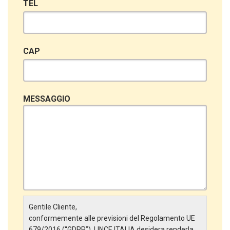
TEL
CAP
MESSAGGIO
Gentile Cliente,
conformemente alle previsioni del Regolamento UE
679/2016 (“GDPR”), LINCE ITALIA desidera renderla