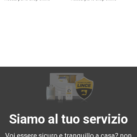
Siamo al tuo servizio
Voi essere sicuro e tranquillo a casa? non