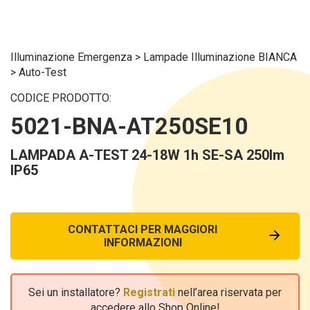
Illuminazione Emergenza
>
Lampade Illuminazione BIANCA
>
Auto-Test
CODICE PRODOTTO:
5021-BNA-AT250SE10
LAMPADA A-TEST 24-18W 1h SE-SA 250lm
IP65
CONTATTACI PER MAGGIORI
INFORMAZIONI
Sei un installatore?
Registrati
nell’area riservata per
accedere allo Shop Online!