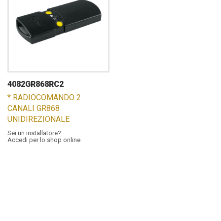
4082GR868RC2
* RADIOCOMANDO 2
CANALI GR868
UNIDIREZIONALE
Sei un installatore?
Accedi per lo shop online