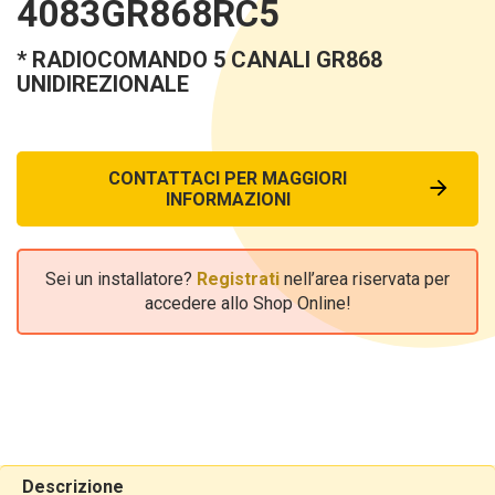
4083GR868RC5
* RADIOCOMANDO 5 CANALI GR868
UNIDIREZIONALE
CONTATTACI PER MAGGIORI
INFORMAZIONI
Sei un installatore?
Registrati
nell’area riservata per
accedere allo Shop Online!
Descrizione