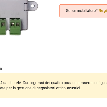
Sei un installatore?
Regi
ni
 4 uscite relé. Due ingressi dei quattro possono essere configura
te per la gestione di segnalatori ottico-acustici.