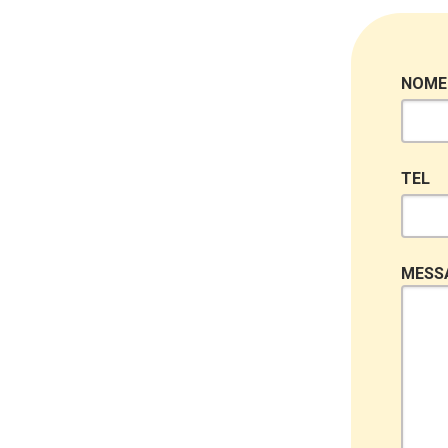
NOME
TEL
MESS