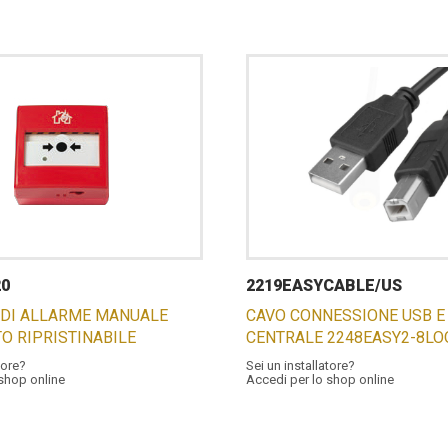
20
2219EASYCABLE/US
 DI ALLARME MANUALE
CAVO CONNESSIONE USB E
TO RIPRISTINABILE
CENTRALE 2248EASY2-8LO
tore?
Sei un installatore?
 shop online
Accedi per lo shop online