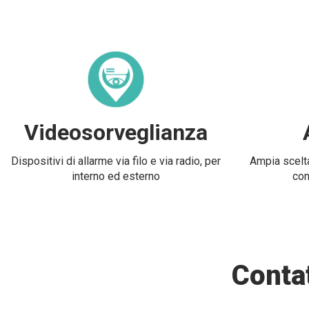
Videosorveglianza
Dispositivi di allarme via filo e via radio, per
Ampia scelta
interno ed esterno
con
Contat