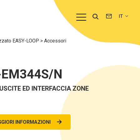
rizzato EASY-LOOP
>
Accessori
-EM344S/N
USCITE ED INTERFACCIA ZONE
GIORI INFORMAZIONI