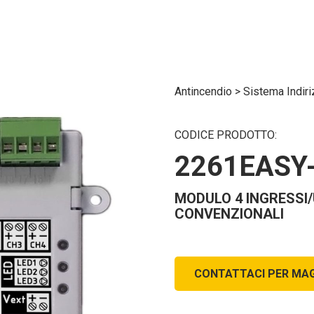
Antincendio
>
Sistema Indi
CODICE PRODOTTO:
2261EASY
MODULO 4 INGRESSI/
CONVENZIONALI
CONTATTACI PER MAG