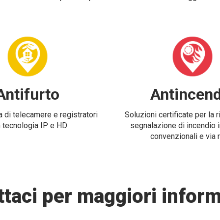
Antifurto
Antincend
 di telecamere e registratori
Soluzioni certificate per la 
 tecnologia IP e HD
segnalazione di incendio i
convenzionali e via 
taci per maggiori inform