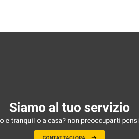
Siamo al tuo servizio
ro e tranquillo a casa? non preoccuparti pensi
CONTATTACI ORA