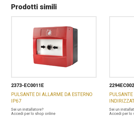
Prodotti simili
2373-EC0011E
2294EC00
PULSANTE DI ALLARME DA ESTERNO
PULSANTE
IP67
INDIRIZZA
Sei un installatore?
Sei un installa
Accedi per lo shop online
Accedi per lo