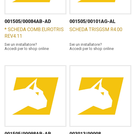
001505/00084AB-AD
001505/00101AG-AL
* SCHEDA COMB.EUROTRIS
SCHEDA TRISGSM R4.00
REV4.11
Sei un installatore?
Sei un installatore?
Accedi per lo shop online
Accedi per lo shop online
001505/00098AB-AB
003013/00008