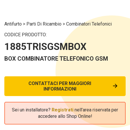
Antifurto
>
Parti Di Ricambio
>
Combinatori Telefonici
CODICE PRODOTTO:
1885TRISGSMBOX
BOX COMBINATORE TELEFONICO GSM
CONTATTACI PER MAGGIORI
INFORMAZIONI
Sei un installatore?
Registrati
nell’area riservata per
accedere allo Shop Online!