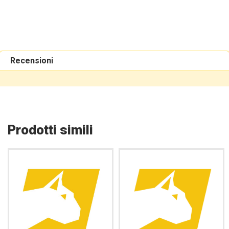
Recensioni
Prodotti simili