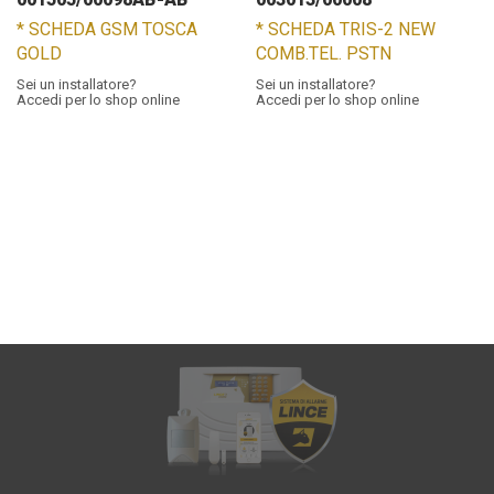
* SCHEDA GSM TOSCA
* SCHEDA TRIS-2 NEW
GOLD
COMB.TEL. PSTN
Sei un installatore?
Sei un installatore?
Accedi per lo shop online
Accedi per lo shop online