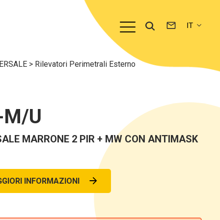
IVERSALE
>
Rilevatori Perimetrali Esterno
-M/U
SALE MARRONE 2 PIR + MW CON ANTIMASK
GIORI INFORMAZIONI