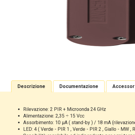
Descrizione
Documentazione
Accessor
Rilevazione: 2 PIR + Microonda 24 GHz
Alimentazione: 2,35 ÷ 15 Vcc
Assorbimento: 10 μA ( stand-by ) / 18 mA (rilevazio
LED: 4 ( Verde - PIR 1 , Verde - PIR 2 , Giallo - MW , 