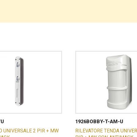
/U
1926BOBBY-T-AM-U
O UNIVERSALE 2 PIR + MW
RILEVATORE TENDA UNIVER