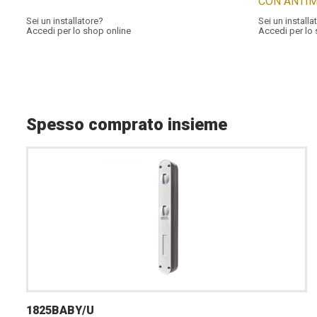
CON ANTI
Sei un installatore?
Sei un installa
Accedi per lo shop online
Accedi per lo
Spesso comprato insieme
1825BABY/U