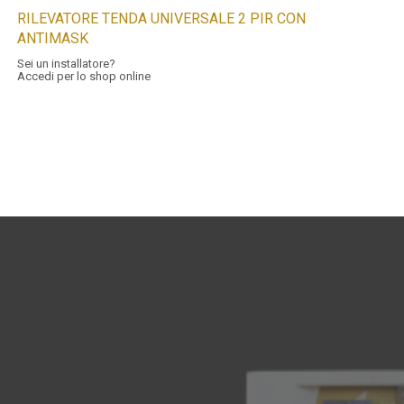
RILEVATORE TENDA UNIVERSALE 2 PIR CON
ANTIMASK
Sei un installatore?
Accedi per lo shop online