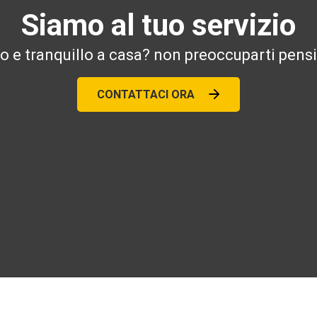
Siamo al tuo servizio
ro e tranquillo a casa? non preoccuparti pensi
CONTATTACI ORA