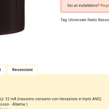
Sei un installatore?
Regi
Tag:
Universale Radio Bass
i
Recensioni
ne)/ 32 mA (massimo consumo con rilevazione in triplo AND)
Rosso - Allarme )