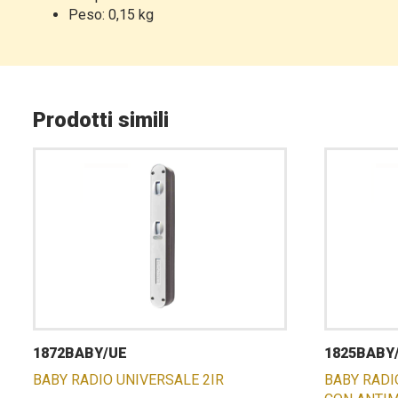
Peso: 0,15 kg
Prodotti simili
1872BABY/UE
1825BABY
BABY RADIO UNIVERSALE 2IR
BABY RADI