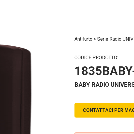
Antifurto
>
Serie Radio UN
CODICE PRODOTTO:
1835BABY
BABY RADIO UNIVER
CONTATTACI PER MAG