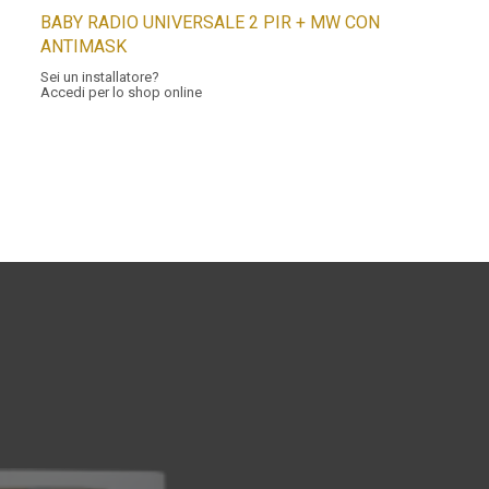
BABY RADIO UNIVERSALE 2 PIR + MW CON
ANTIMASK
Sei un installatore?
Accedi per lo shop online