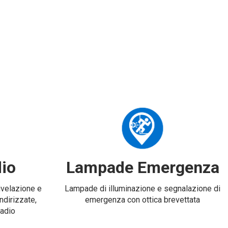
io
Lampade Emergenza
rivelazione e
Lampade di illuminazione e segnalazione di
ndirizzate,
emergenza con ottica brevettata
radio