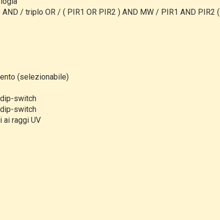
ologia
plo AND / triplo OR / ( PIR1 OR PIR2 ) AND MW / PIR1 AND PIR2 
ento (selezionabile)
 dip-switch
 dip-switch
i ai raggi UV