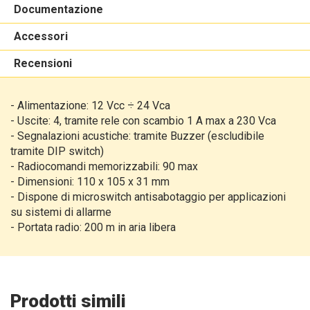
Documentazione
Accessori
Recensioni
- Alimentazione: 12 Vcc ÷ 24 Vca
- Uscite: 4, tramite rele con scambio 1 A max a 230 Vca
- Segnalazioni acustiche: tramite Buzzer (escludibile
tramite DIP switch)
- Radiocomandi memorizzabili: 90 max
- Dimensioni: 110 x 105 x 31 mm
- Dispone di microswitch antisabotaggio per applicazioni
su sistemi di allarme
- Portata radio: 200 m in aria libera
Prodotti simili