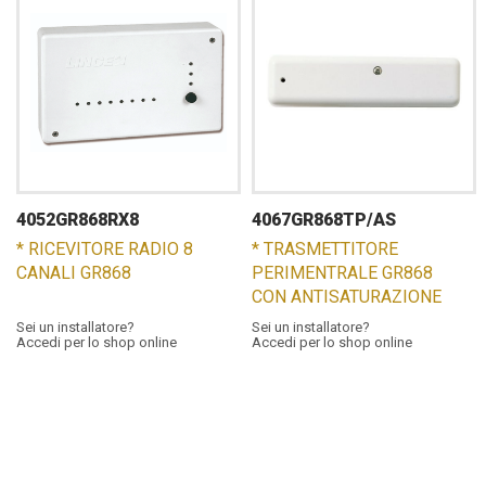
4052GR868RX8
4067GR868TP/AS
* RICEVITORE RADIO 8
* TRASMETTITORE
CANALI GR868
PERIMENTRALE GR868
CON ANTISATURAZIONE
Sei un installatore?
Sei un installatore?
Accedi per lo shop online
Accedi per lo shop online