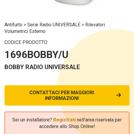
Antifurto
>
Serie Radio UNIVERSALE
>
Rilevatori
Volumetrici Esterno
CODICE PRODOTTO:
1696BOBBY/U
BOBBY RADIO UNIVERSALE
CONTATTACI PER MAGGIORI
INFORMAZIONI
Sei un installatore?
Registrati
nell’area riservata per
accedere allo Shop Online!