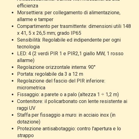
efficienza
Morsettiera: per collegamento di alimentazione,
allarme e tamper
Compartimento per trasmittente: dimensioni utili 148
x 41, 5 x 26,5 mm; grado IP65
Sensibilità: Regolabile ed indipendente per ogni
tecnologia
LED: 4 (2 verdi PIR 1 e PIR2,1 giallo MW, 1 rosso
allarme)
Regolazione orizzontale interna: 90°
Portata: regolabile da 3 a 12 m
Regolazione del fascio del PIR inferiore:
micrometrica
Fissaggio: a parete o a palo (altezza 1 ÷ 1,2 m)
Contenitore: il policarbonato con lente resistente ai
raggi UV
Staffa per fissaggio a muro: in acciaio inox (in
dotazione)
Protezione antisabotaggio: contro l'apertura e lo
strappo