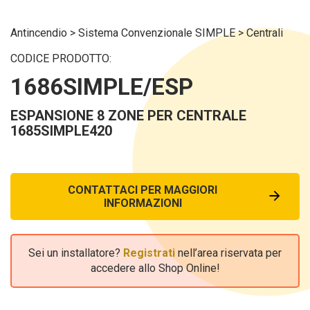
Antincendio
>
Sistema Convenzionale SIMPLE
>
Centrali
CODICE PRODOTTO:
1686SIMPLE/ESP
ESPANSIONE 8 ZONE PER CENTRALE
1685SIMPLE420
CONTATTACI PER MAGGIORI
INFORMAZIONI
Sei un installatore?
Registrati
nell’area riservata per
accedere allo Shop Online!