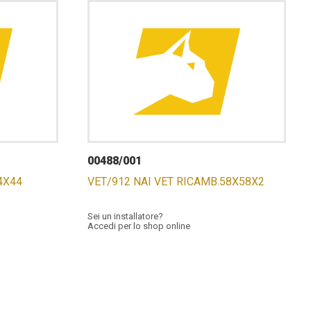
00488/001
74X44
VET/912 NAI VET RICAMB.58X58X2
Sei un installatore?
Accedi per lo shop online