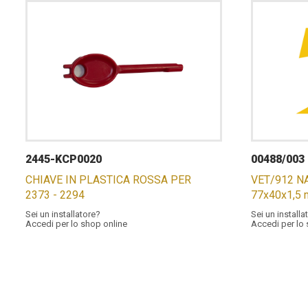
2445-KCP0020
00488/003
CHIAVE IN PLASTICA ROSSA PER
VET/912 NA
2373 - 2294
77x40x1,5
Sei un installatore?
Sei un installa
Accedi per lo shop online
Accedi per lo