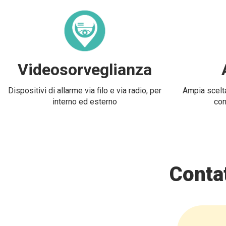
Videosorveglianza
Dispositivi di allarme via filo e via radio, per
Ampia scelta
interno ed esterno
con
Contat