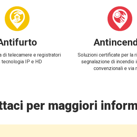
Antifurto
Antincend
 di telecamere e registratori
Soluzioni certificate per la 
 tecnologia IP e HD
segnalazione di incendio i
convenzionali e via 
taci per maggiori inform