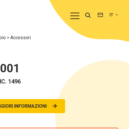
mbio
>
Accessori
0001
C. 1496
GIORI INFORMAZIONI