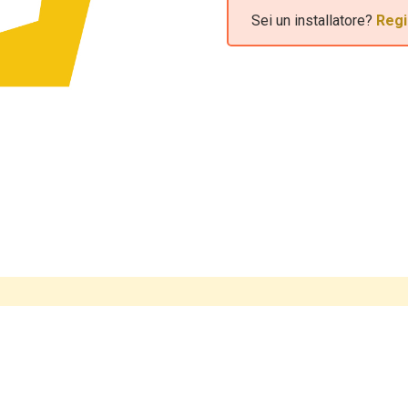
Sei un installatore?
Regi