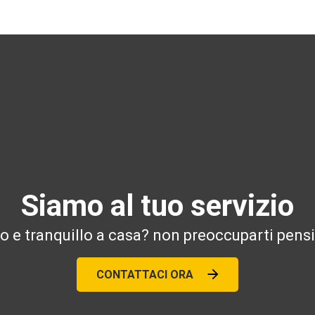
Siamo al tuo servizio
ro e tranquillo a casa? non preoccuparti pensi
CONTATTACI ORA