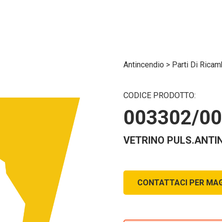
Antincendio
>
Parti Di Rica
CODICE PRODOTTO:
003302/0
VETRINO PULS.ANTIN
CONTATTACI PER MAG