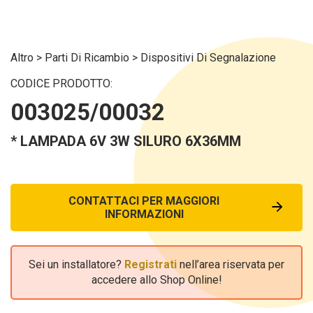
Altro
>
Parti Di Ricambio
>
Dispositivi Di Segnalazione
CODICE PRODOTTO:
003025/00032
* LAMPADA 6V 3W SILURO 6X36MM
CONTATTACI PER MAGGIORI
INFORMAZIONI
Sei un installatore?
Registrati
nell’area riservata per
accedere allo Shop Online!