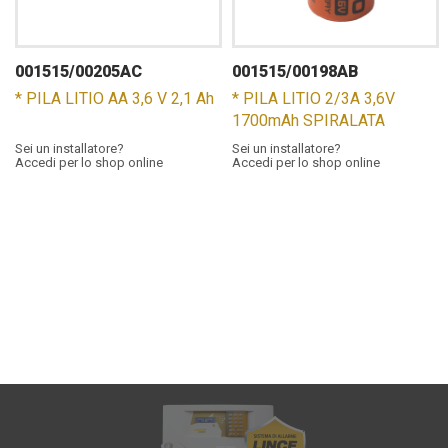
001515/00205AC
001515/00198AB
* PILA LITIO AA 3,6 V 2,1 Ah
* PILA LITIO 2/3A 3,6V
1700mAh SPIRALATA
Sei un installatore?
Sei un installatore?
Accedi per lo shop online
Accedi per lo shop online