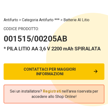
Antifurto
>
Categoria Antifurto ***
>
Batterie Al Litio
CODICE PRODOTTO:
001515/00205AB
* PILA LITIO AA 3,6 V 2200 mAh SPIRALATA
CONTATTACI PER MAGGIORI
INFORMAZIONI
Sei un installatore?
Registrati
nell’area riservata per
accedere allo Shop Online!