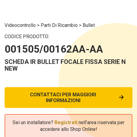
Videocontrollo
>
Parti Di Ricambio
>
Bullet
CODICE PRODOTTO:
001505/00162AA-AA
SCHEDA IR BULLET FOCALE FISSA SERIE N
NEW
CONTATTACI PER MAGGIORI
INFORMAZIONI
Sei un installatore?
Registrati
nell’area riservata per
accedere allo Shop Online!