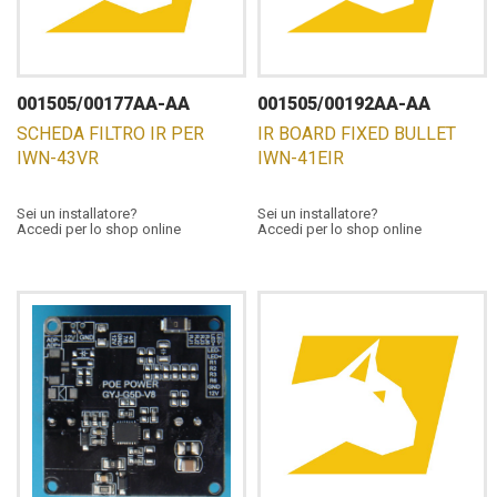
001505/00177AA-AA
001505/00192AA-AA
SCHEDA FILTRO IR PER
IR BOARD FIXED BULLET
IWN-43VR
IWN-41EIR
Sei un installatore?
Sei un installatore?
Accedi per lo shop online
Accedi per lo shop online