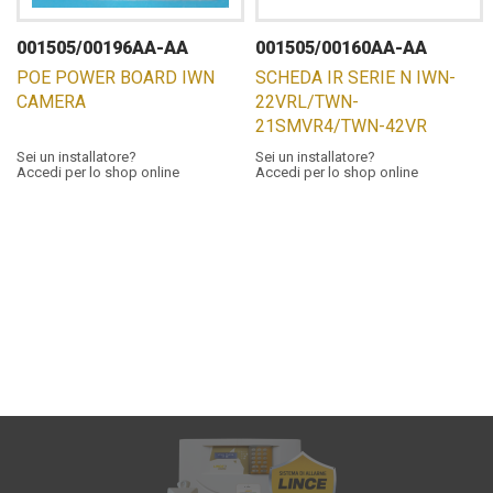
001505/00196AA-AA
001505/00160AA-AA
POE POWER BOARD IWN
SCHEDA IR SERIE N IWN-
CAMERA
22VRL/TWN-
21SMVR4/TWN-42VR
Sei un installatore?
Sei un installatore?
Accedi per lo shop online
Accedi per lo shop online