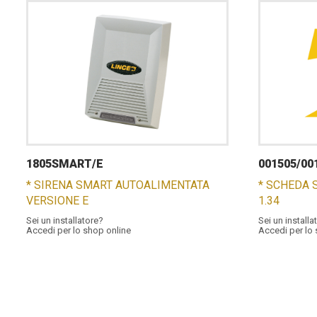
1805SMART/E
001505/00
* SIRENA SMART AUTOALIMENTATA
* SCHEDA 
VERSIONE E
1.34
Sei un installatore?
Sei un installa
Accedi per lo shop online
Accedi per lo