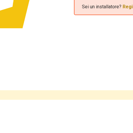
Sei un installatore?
Regi