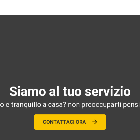
Siamo al tuo servizio
ro e tranquillo a casa? non preoccuparti pensi
CONTATTACI ORA