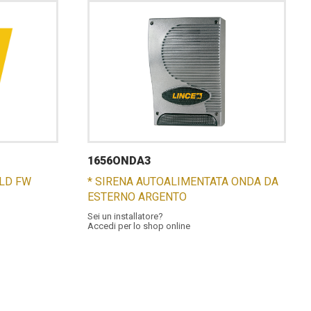
1656ONDA3
OLD FW
* SIRENA AUTOALIMENTATA ONDA DA
ESTERNO ARGENTO
Sei un installatore?
Accedi per lo shop online