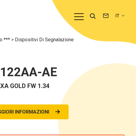
to ***
>
Dispositivi Di Segnalazione
0122AA-AE
XA GOLD FW 1.34
GIORI INFORMAZIONI