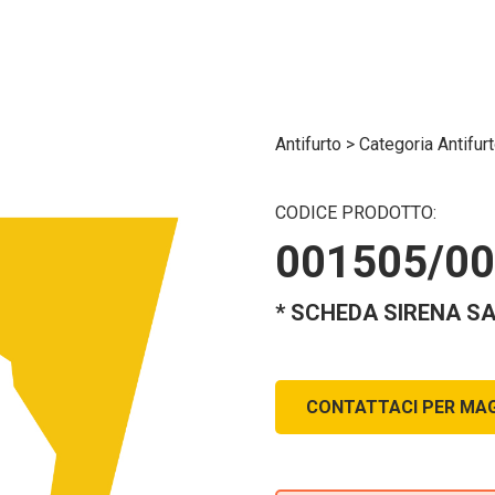
Antifurto
>
Categoria Antifur
CODICE PRODOTTO:
001505/0
* SCHEDA SIRENA SA
CONTATTACI PER MAG