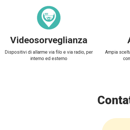
Videosorveglianza
Dispositivi di allarme via filo e via radio, per
Ampia scelta
interno ed esterno
con
Contat