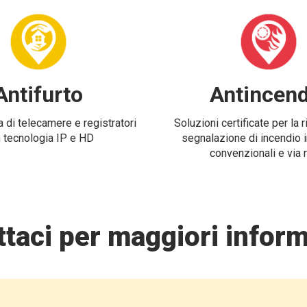
Antifurto
Antincend
 di telecamere e registratori
Soluzioni certificate per la 
 tecnologia IP e HD
segnalazione di incendio i
convenzionali e via 
taci per maggiori inform