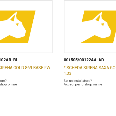
102AB-BL
001505/00122AA-AD
SIRENA GOLD 869 BASE FW
* SCHEDA SIRENA SAXA G
1.33
tore?
Sei un installatore?
 shop online
Accedi per lo shop online