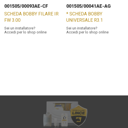
001505/00093AE-CF
001505/00041AE-AG
SCHEDA BOBBY FILARE IR
* SCHEDA BOBBY
FW 3.00
UNIVERSALE R3.1
Sei un installatore?
Sei un installatore?
Accedi per lo shop online
Accedi per lo shop online