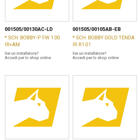
001505/00130AC-LD
001505/00105AB-EB
* SCH. BOBBY-P FW 1.00
* SCH. BOBBY GOLD TENDA
IR+AM
IR R1.01
Sei un installatore?
Sei un installatore?
Accedi per lo shop online
Accedi per lo shop online