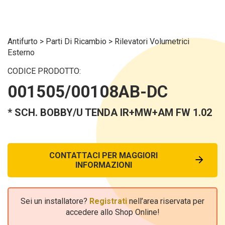
Antifurto
>
Parti Di Ricambio
>
Rilevatori Volumetrici
Esterno
CODICE PRODOTTO:
001505/00108AB-DC
* SCH. BOBBY/U TENDA IR+MW+AM FW 1.02
CONTATTACI PER MAGGIORI
INFORMAZIONI
Sei un installatore?
Registrati
nell’area riservata per
accedere allo Shop Online!