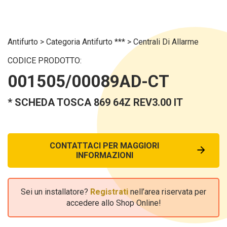
Antifurto
>
Categoria Antifurto ***
>
Centrali Di Allarme
CODICE PRODOTTO:
001505/00089AD-CT
* SCHEDA TOSCA 869 64Z REV3.00 IT
CONTATTACI PER MAGGIORI
INFORMAZIONI
Sei un installatore?
Registrati
nell’area riservata per
accedere allo Shop Online!