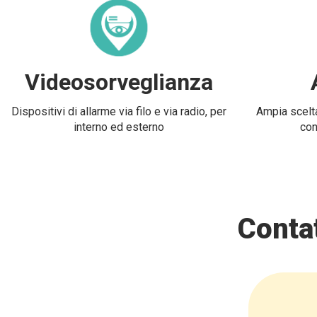
Videosorveglianza
Dispositivi di allarme via filo e via radio, per
Ampia scelta
interno ed esterno
con
Contat