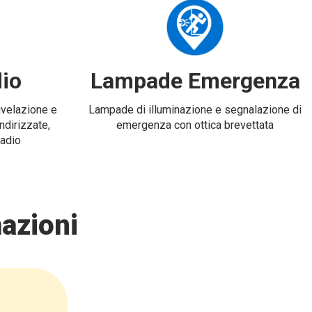
io
Lampade Emergenza
rivelazione e
Lampade di illuminazione e segnalazione di
ndirizzate,
emergenza con ottica brevettata
radio
azioni