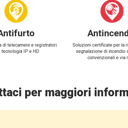
Antifurto
Antincend
 di telecamere e registratori
Soluzioni certificate per la 
 tecnologia IP e HD
segnalazione di incendio i
convenzionali e via 
taci per maggiori inform