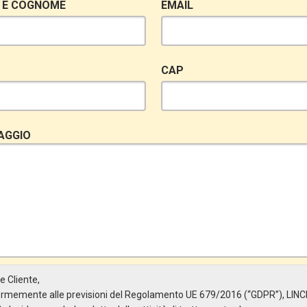
 E COGNOME
EMAIL
CAP
AGGIO
e Cliente,
rmemente alle previsioni del Regolamento UE 679/2016 (“GDPR”), LINC