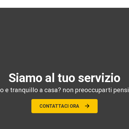
Siamo al tuo servizio
ro e tranquillo a casa? non preoccuparti pensi
CONTATTACI ORA