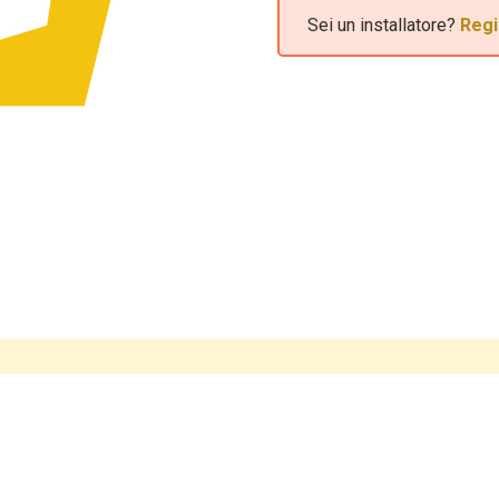
Sei un installatore?
Regi