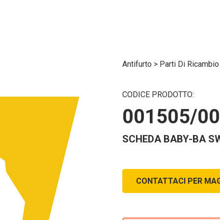
Antifurto
>
Parti Di Ricambi
CODICE PRODOTTO:
001505/0
SCHEDA BABY-BA SW
CONTATTACI PER MAG