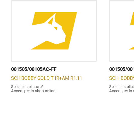
001505/00105AC-FF
001505/00
SCH.BOBBY GOLD T IR+AM R1.11
SCH. BOBB
Sei un installatore?
Sei un installa
Accedi per lo shop online
Accedi per lo