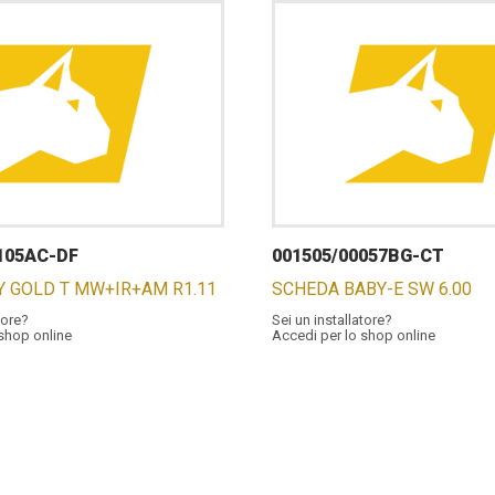
105AC-DF
001505/00057BG-CT
Y GOLD T MW+IR+AM R1.11
SCHEDA BABY-E SW 6.00
tore?
Sei un installatore?
 shop online
Accedi per lo shop online