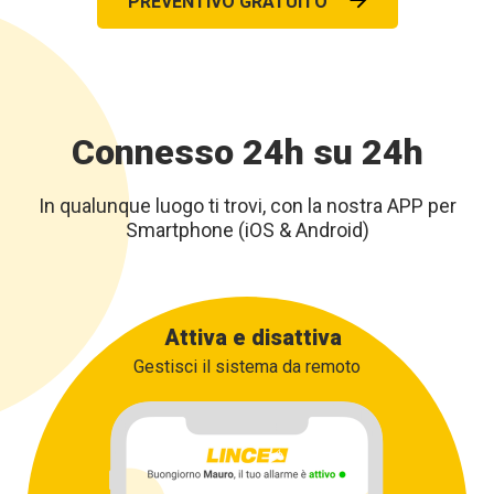
PREVENTIVO GRATUITO
Connesso 24h su 24h
In qualunque luogo ti trovi, con la nostra APP per
Smartphone (iOS & Android)
Attiva e disattiva
Gestisci il sistema da remoto