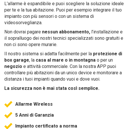
L’allarme è espandibile e puoi scegliere la soluzione ideale
per te e la tua abitazione. Puoi per esempio integrare il tuo
impianto con più sensori o con un sistema di
videosorveglianza.
Non dovrai pagare
nessun abbonamento,
l’installazione e
il sopralluogo dei nostri tecnici specializzati sono gratuiti e
non ci sono opere murarie.
Il nostro sistema si adatta facilmente per la
protezione di
box garage
, la
casa al mare o in montagna
o per un
negozio
e attività commerciale. Con la nostra APP puoi
controllare più abitazioni da un unico device e monitorare a
distanza i tuoi impianti quando vuoi e dove vuoi.
La sicurezza non è mai stata così semplice.
Allarme Wireless
5 Anni di Garanzia
Impianto certificato a norma