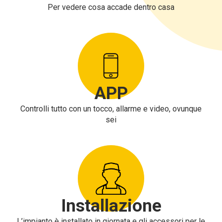
Per vedere cosa accade dentro casa
APP
Controlli tutto con un tocco, allarme e video, ovunque
sei
Installazione
L’impianto è installato in giornata e gli accessori per le