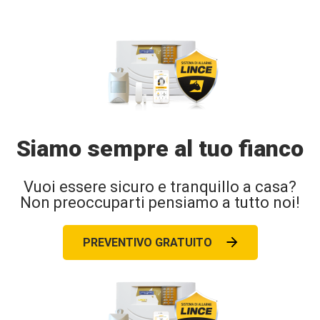
Siamo sempre al tuo fianco
Vuoi essere sicuro e tranquillo a casa?
Non preoccuparti pensiamo a tutto noi!
PREVENTIVO GRATUITO