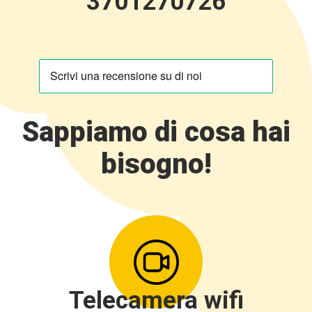
3701270726
Sappiamo di cosa hai
bisogno!
Telecamera wifi