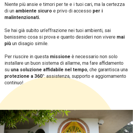
Niente più ansie e timori per te e i tuoi cari, ma la certezza
di un
ambiente sicuro
e privo di accesso
per i
malintenzionati.
Se hai già subito un’effrazione nei tuoi ambienti, sai
benissimo cosa si prova e quanto desideri non vivere
mai
più
un disagio simile.
Per riuscire in questa
missione
è necessario non solo
installare un buon sistema di allarme, ma fare affidamento
su
una soluzione affidabile nel tempo
, che garantisca una
protezione a 360°
: assistenza, supporto e aggiornamento
continuo!