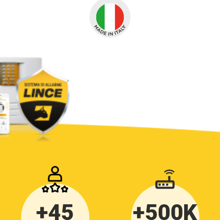
gratuitamente nell’effettuare la pratica corretta.
+45
+500K