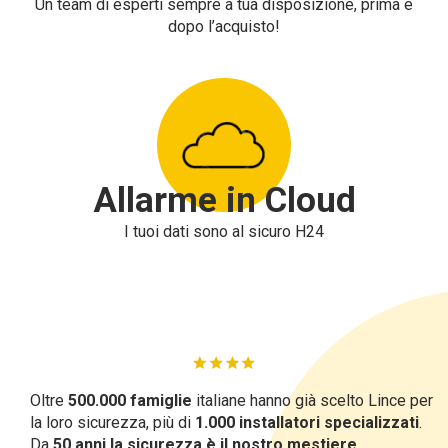
Un team di esperti sempre a tua disposizione, prima e
dopo l’acquisto!
Allarme in Cloud
I tuoi dati sono al sicuro H24
Oltre
500.000 famiglie
italiane hanno già scelto Lince per
la loro sicurezza, più di
1.000 installatori specializzati
.
Da
50 anni la sicurezza è il nostro mestiere.