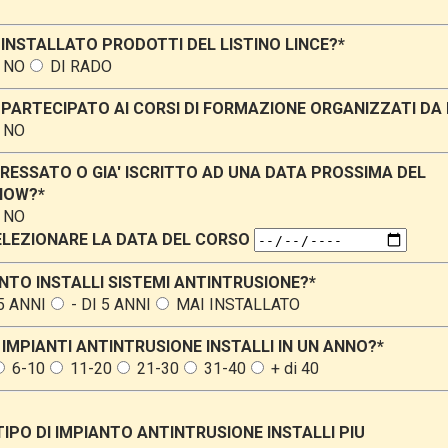
 INSTALLATO PRODOTTI DEL LISTINO LINCE?*
NO
DI RADO
 PARTECIPATO AI CORSI DI FORMAZIONE ORGANIZZATI DA 
NO
ERESSATO O GIA' ISCRITTO AD UNA DATA PROSSIMA DEL
HOW?*
NO
SELEZIONARE LA DATA DEL CORSO
NTO INSTALLI SISTEMI ANTINTRUSIONE?*
 5 ANNI
- DI 5 ANNI
MAI INSTALLATO
IMPIANTI ANTINTRUSIONE INSTALLI IN UN ANNO?*
6-10
11-20
21-30
31-40
+ di 40
IPO DI IMPIANTO ANTINTRUSIONE INSTALLI PIU