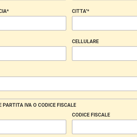
CIA*
CITTA'*
CELLULARE
E PARTITA IVA O CODICE FISCALE
CODICE FISCALE