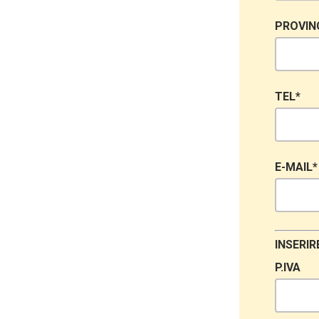
PROVIN
TEL*
E-MAIL*
INSERIR
P.IVA