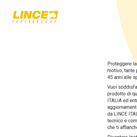
Proteggere la
motivo, tante 
45 anni alle sp
Vuoi soddisfar
prodotto di qu
ITALIA ed entr
aggiornamenti 
da LINCE ITALI
tecnico e com
che ti affianc