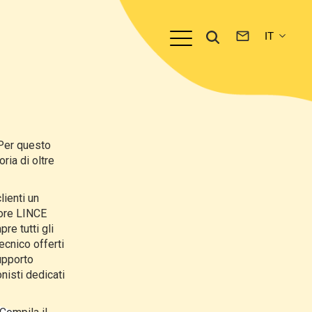
 Per questo
ria di oltre
lienti un
tore LINCE
re tutti gli
ecnico offerti
supporto
nisti dedicati