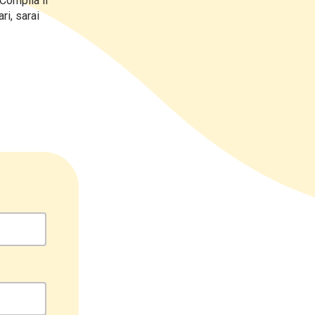
Compila il
ri, sarai